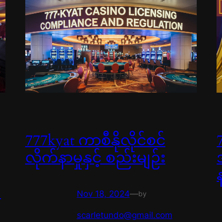
777kyat ကာစီနိုလိုင်စင်
လိုက်နာမှုနှင့် စည်းမျဉ်း
။
Nov 18, 2024
—
by
scarletundo@gmail.com